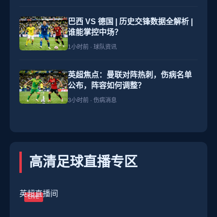
巴西 VS 德国 | 历史交锋数据全解析 |
谁能掌控中场？
1小时前 · 球队资讯
英超焦点：曼联对阵热刺，伤病名单
公布，阵容如何调整？
3小时前 · 伤病消息
高清足球直播专区
英超直播间
LIVE