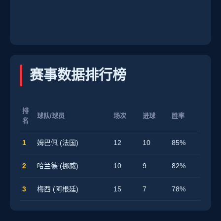
赛事数据排行榜
排
球队/球员
场次
进球
胜率
名
1
姆巴佩 (法国)
12
10
85%
2
哈兰德 (挪威)
10
9
82%
3
梅西 (阿根廷)
15
7
78%