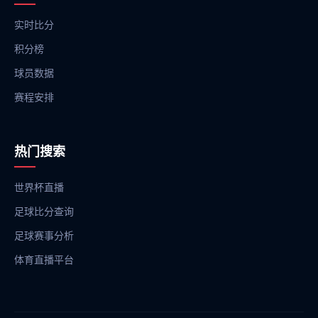
实时比分
积分榜
球员数据
赛程安排
热门搜索
世界杯直播
足球比分查询
足球赛事分析
体育直播平台