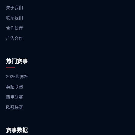
关于我们
联系我们
合作伙伴
广告合作
热门赛事
2026世界杯
英超联赛
西甲联赛
欧冠联赛
赛事数据