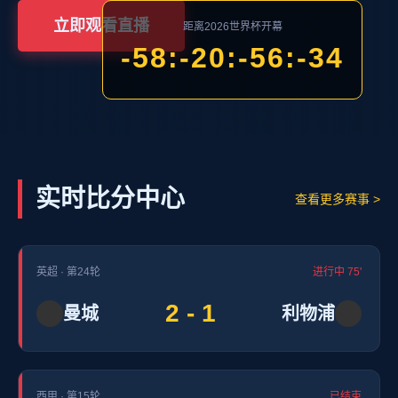
立即观看直播
距离2026世界杯开幕
-58:-20:-56:-35
实时比分中心
查看更多赛事 >
英超 · 第24轮
进行中 75'
2 - 1
曼城
利物浦
西甲 · 第15轮
已结束